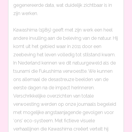
gegenereerde data, wat duidelijk zichtbaar is in
zijn werken.
Kawashima (1985) geeft met zijn werk een heel
andere invulling aan de beleving van de natuur. Hij
komt uit het gebied waar in 2011 door een
zeebeving het leven volledig tot stilstand kwam.
In Nederland kennen we dit natuurgeweld als de
tsunami die Fukushima verwoestte. We kunnen
ons allemaal de desastreuze beelden van de
eerste dagen na de impact herinneren.
Verschrikkelijke overzichten van totale
verwoesting werden op onze journaals begeleid
met mogelijke angstaanjagende gevolgen voor
‘ons’ eco-systeem. Met fictieve visuele
verhaallijnen die Kawashima creëert vertelt hij