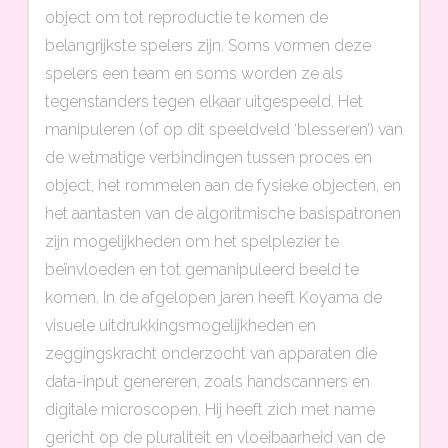
object om tot reproductie te komen de
belangrijkste spelers zijn. Soms vormen deze
spelers een team en soms worden ze als
tegenstanders tegen elkaar uitgespeeld. Het
manipuleren (of op dit speeldveld ‘blesseren’) van
de wetmatige verbindingen tussen proces en
object, het rommelen aan de fysieke objecten, en
het aantasten van de algoritmische basispatronen
zijn mogelijkheden om het spelplezier te
beïnvloeden en tot gemanipuleerd beeld te
komen. In de afgelopen jaren heeft Koyama de
visuele uitdrukkingsmogelijkheden en
zeggingskracht onderzocht van apparaten die
data-input genereren, zoals handscanners en
digitale microscopen. Hij heeft zich met name
gericht op de pluraliteit en vloeibaarheid van de