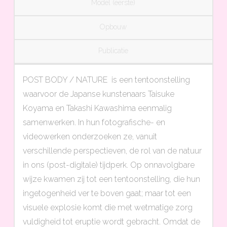
Model (eerste)
Opbouw
Publicatie
POST BODY / NATURE is een tentoonstelling
waarvoor de Japanse kunstenaars Taisuke
Koyama en Takashi Kawashima eenmalig
samenwerken. In hun fotografische- en
videowerken onderzoeken ze, vanuit
verschillende perspectieven, de rol van de natuur
in ons (post-digitale) tijdperk. Op onnavolgbare
wijze kwamen zij tot een tentoonstelling, die hun
ingetogenheid ver te boven gaat; maar tot een
visuele explosie komt die met wetmatige zorg
vuldigheid tot eruptie wordt gebracht. Omdat de