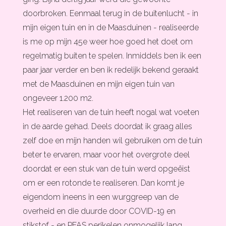
doorbroken. Eenmaal terug in de buitenlucht - in
mijn eigen tuin en in de Maasduinen - realiseerde
is me op mijn 45e weer hoe goed het doet om
regelmatig buiten te spelen. Inmiddels ben ik een
paar jaar verder en ben ik redelijk bekend geraakt
met de Maasduinen en mijn eigen tuin van
ongeveer 1.200 m2.
Het realiseren van de tuin heeft nogal wat voeten
in de aarde gehad. Deels doordat ik graag alles
zelf doe en mijn handen wil gebruiken om de tuin
beter te ervaren, maar voor het overgrote deel
doordat er een stuk van de tuin werd opgeëist
om er een rotonde te realiseren. Dan komt je
eigendom ineens in een wurggreep van de
overheid en die duurde door COVID-19 en
stikstof - en PFAS perikelen onmogelijk lang.