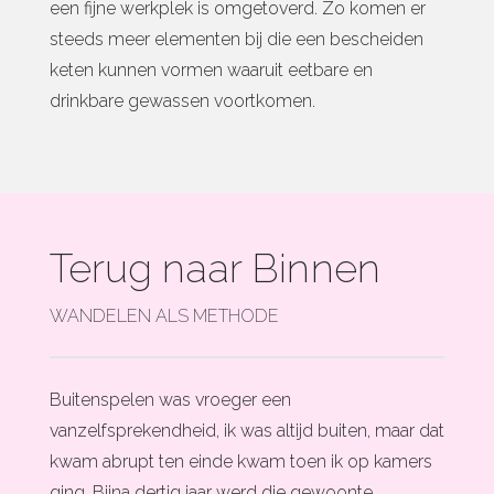
een fijne werkplek is omgetoverd. Zo komen er
steeds meer elementen bij die een bescheiden
keten kunnen vormen waaruit eetbare en
drinkbare gewassen voortkomen.
Terug naar Binnen
WANDELEN ALS METHODE
Buitenspelen was vroeger een
vanzelfsprekendheid, ik was altijd buiten, maar dat
kwam abrupt ten einde kwam toen ik op kamers
ging. Bijna dertig jaar werd die gewoonte