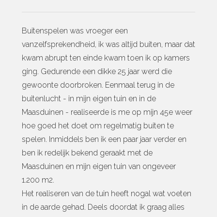
Buitenspelen was vroeger een
vanzelfsprekendheid, ik was altijd buiten, maar dat
kwam abrupt ten einde kwam toen ik op kamers
ging. Gedurende een dikke 25 jaar werd die
gewoonte doorbroken. Eenmaal terug in de
buitenlucht - in mijn eigen tuin en in de
Maasduinen - realiseerde is me op mijn 45e weer
hoe goed het doet om regelmatig buiten te
spelen. Inmiddels ben ik een paar jaar verder en
ben ik redelijk bekend geraakt met de
Maasduinen en mijn eigen tuin van ongeveer
1.200 m2.
Het realiseren van de tuin heeft nogal wat voeten
in de aarde gehad. Deels doordat ik graag alles