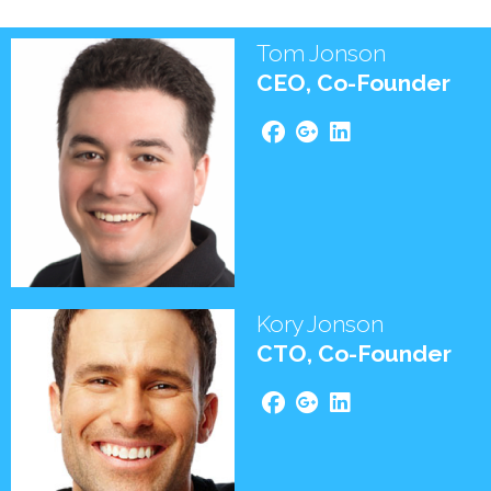
Tom Jonson
CEO, Co-Founder
Kory Jonson
CTO, Co-Founder