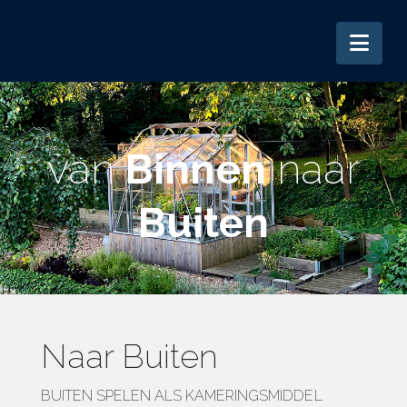
Nav
van
Binnen
naar
Buiten
Naar Buiten
BUITEN SPELEN ALS KAMERINGSMIDDEL