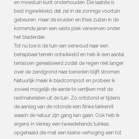
en moestuin kunt onderhouden. Die laatste is
best ingewikkeld, dat zal in de zonnige voortuin
gebeuren, maar de kruiden en thee zullen in de
komende jaren een vaste plek verwerven onder
het bladerdak.
Tot nu toe is de tuin van oerwoud naar een
behapbaar terrein ontwikkeld en heb ik een aantal
terrassen gerealiseerd zodat de regen niet langer
over de zandgrond naar beneden blijft stromen.
Natuurlijk maak ik bladcompost en probeer ik
zoveel mogelijk de aarde te verrijken met de
restmaterialen uit de tuin. Zo ontstond er tijdens
de aanleg van de rotonde een flinke takkenril
waarin de natuur zijn gang kan gaan. Ook heb ik
ergens in Venray een tweedehands tuinkas
opgehaald die met een kleine verhoging een tot