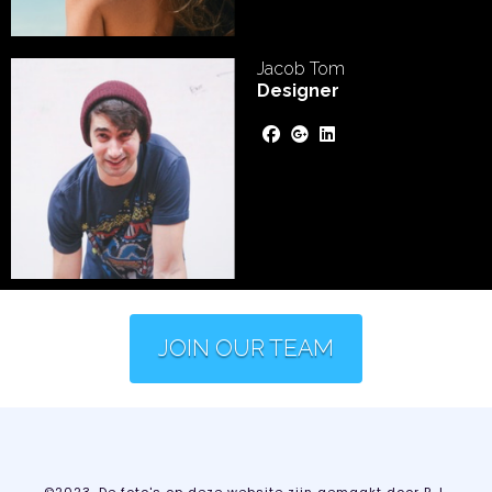
Jacob Tom
Designer
JOIN OUR TEAM
©2023, De foto's op deze website zijn gemaakt door R.J.