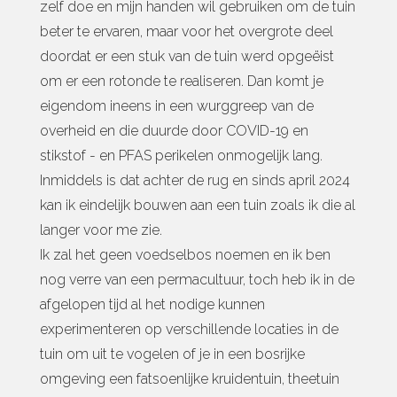
zelf doe en mijn handen wil gebruiken om de tuin
beter te ervaren, maar voor het overgrote deel
doordat er een stuk van de tuin werd opgeëist
om er een rotonde te realiseren. Dan komt je
eigendom ineens in een wurggreep van de
overheid en die duurde door COVID-19 en
stikstof - en PFAS perikelen onmogelijk lang.
Inmiddels is dat achter de rug en sinds april 2024
kan ik eindelijk bouwen aan een tuin zoals ik die al
langer voor me zie.
Ik zal het geen voedselbos noemen en ik ben
nog verre van een permacultuur, toch heb ik in de
afgelopen tijd al het nodige kunnen
experimenteren op verschillende locaties in de
tuin om uit te vogelen of je in een bosrijke
omgeving een fatsoenlijke kruidentuin, theetuin